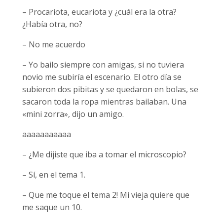
– Procariota, eucariota y ¿cuál era la otra?
¿Había otra, no?
– No me acuerdo
– Yo bailo siempre con amigas, si no tuviera
novio me subiría el escenario. El otro día se
subieron dos pibitas y se quedaron en bolas, se
sacaron toda la ropa mientras bailaban. Una
«mini zorra», dijo un amigo.
aaaaaaaaaaa
– ¿Me dijiste que iba a tomar el microscopio?
– Sí, en el tema 1.
– Que me toque el tema 2! Mi vieja quiere que
me saque un 10.