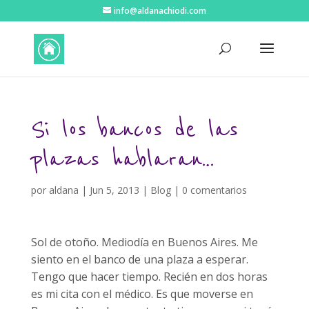
info@aldanachiodi.com
Si los bancos de las
plazas hablaran…
por
aldana
|
Jun 5, 2013
|
Blog
|
0 comentarios
Sol de otoño. Mediodía en Buenos Aires. Me
siento en el banco de una plaza a esperar.
Tengo que hacer tiempo. Recién en dos horas
es mi cita con el médico. Es que moverse en