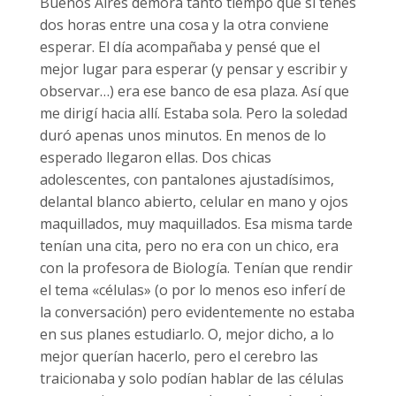
Buenos Aires demora tanto tiempo que si tenés
dos horas entre una cosa y la otra conviene
esperar. El día acompañaba y pensé que el
mejor lugar para esperar (y pensar y escribir y
observar…) era ese banco de esa plaza. Así que
me dirigí hacia allí. Estaba sola. Pero la soledad
duró apenas unos minutos. En menos de lo
esperado llegaron ellas. Dos chicas
adolescentes, con pantalones ajustadísimos,
delantal blanco abierto, celular en mano y ojos
maquillados, muy maquillados. Esa misma tarde
tenían una cita, pero no era con un chico, era
con la profesora de Biología. Tenían que rendir
el tema «células» (o por lo menos eso inferí de
la conversación) pero evidentemente no estaba
en sus planes estudiarlo. O, mejor dicho, a lo
mejor querían hacerlo, pero el cerebro las
traicionaba y solo podían hablar de las células