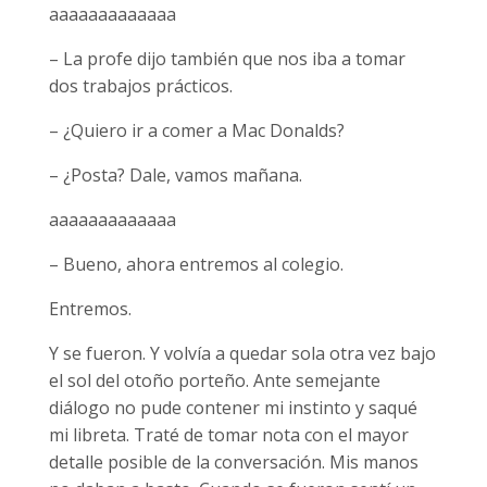
aaaaaaaaaaaaa
– La profe dijo también que nos iba a tomar
dos trabajos prácticos.
– ¿Quiero ir a comer a Mac Donalds?
– ¿Posta? Dale, vamos mañana.
aaaaaaaaaaaaa
– Bueno, ahora entremos al colegio.
Entremos.
Y se fueron. Y volvía a quedar sola otra vez bajo
el sol del otoño porteño. Ante semejante
diálogo no pude contener mi instinto y saqué
mi libreta. Traté de tomar nota con el mayor
detalle posible de la conversación. Mis manos