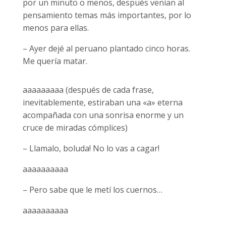
por un minuto o menos, después venían al
pensamiento temas más importantes, por lo
menos para ellas.
– Ayer dejé al peruano plantado cinco horas.
Me quería matar.
aaaaaaaaa (después de cada frase,
inevitablemente, estiraban una «a» eterna
acompañada con una sonrisa enorme y un
cruce de miradas cómplices)
– Llamalo, boluda! No lo vas a cagar!
aaaaaaaaaa
– Pero sabe que le metí los cuernos…
aaaaaaaaaa