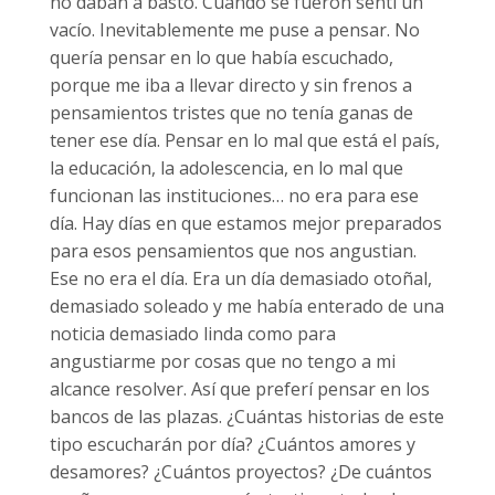
no daban a basto. Cuando se fueron sentí un
vacío. Inevitablemente me puse a pensar. No
quería pensar en lo que había escuchado,
porque me iba a llevar directo y sin frenos a
pensamientos tristes que no tenía ganas de
tener ese día. Pensar en lo mal que está el país,
la educación, la adolescencia, en lo mal que
funcionan las instituciones… no era para ese
día. Hay días en que estamos mejor preparados
para esos pensamientos que nos angustian.
Ese no era el día. Era un día demasiado otoñal,
demasiado soleado y me había enterado de una
noticia demasiado linda como para
angustiarme por cosas que no tengo a mi
alcance resolver. Así que preferí pensar en los
bancos de las plazas. ¿Cuántas historias de este
tipo escucharán por día? ¿Cuántos amores y
desamores? ¿Cuántos proyectos? ¿De cuántos