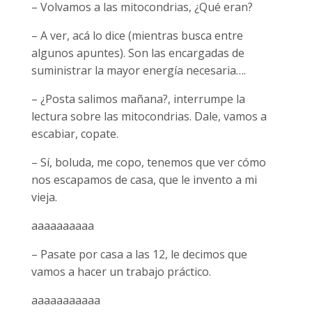
– Volvamos a las mitocondrias, ¿Qué eran?
– A ver, acá lo dice (mientras busca entre
algunos apuntes). Son las encargadas de
suministrar la mayor energía necesaria….
– ¿Posta salimos mañana?, interrumpe la
lectura sobre las mitocondrias. Dale, vamos a
escabiar, copate.
– Sí, boluda, me copo, tenemos que ver cómo
nos escapamos de casa, que le invento a mi
vieja.
aaaaaaaaaa
– Pasate por casa a las 12, le decimos que
vamos a hacer un trabajo práctico.
aaaaaaaaaaa